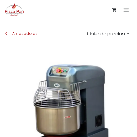
Ir al contenido
Amasadoras
Lista de precios