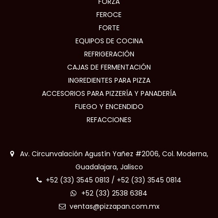
FORZA
FEROCE
FORTE
EQUIPOS DE COCINA
REFRIGERACIÓN
CAJAS DE FERMENTACIÓN
INGREDIENTES PARA PIZZA
ACCESORIOS PARA PIZZERÍA Y PANADERÍA
FUEGO Y ENCENDIDO
REFACCIONES
Av. Circunvalación Agustín Yañez #2006, Col. Moderna,
Guadalajara, Jalisco
+52 (33) 3545 0813
/
+52 (33) 3545 0814
+52 (33) 2538 6384
ventas@pizzapan.com.mx