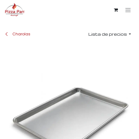
Ir al contenido
Charolas
Lista de precios