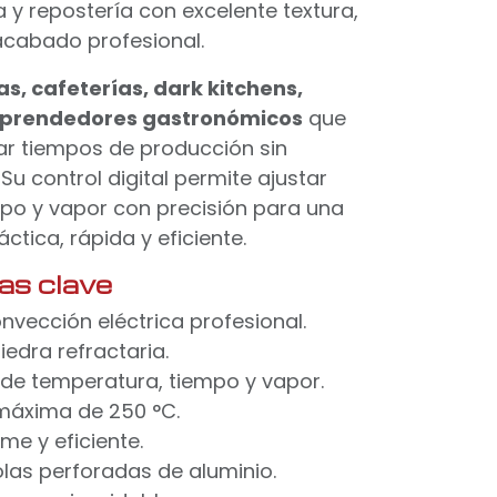
a y repostería con excelente textura,
acabado profesional.
as, cafeterías, dark kitchens,
prendedores gastronómicos
que
ar tiempos de producción sin
 Su control digital permite ajustar
po y vapor con precisión para una
tica, rápida y eficiente.
cas clave
vección eléctrica profesional.
iedra refractaria.
l de temperatura, tiempo y vapor.
áxima de 250 °C.
me y eficiente.
olas perforadas de aluminio.