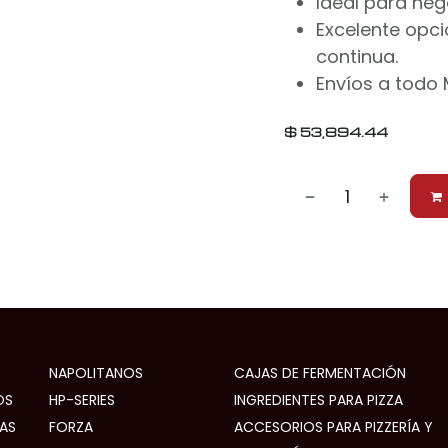
Ideal para neg
Excelente opci
continua.
Envíos a todo 
$
53,894.44
NAPOLITANOS
CAJAS DE FERMENTACIÓN
OS
HP-SERIES
INGREDIENTES PARA PIZZA
AS
FORZA
ACCESORIOS PARA PIZZERÍA Y