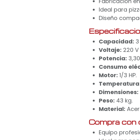
Fabricación en
Ideal para piz
Diseño compac
Especificaci
Capacidad:
3 
Voltaje:
220 V 
Potencia:
3,30
Consumo eléc
Motor:
1/3 HP.
Temperatura
Dimensiones:
Peso:
43 kg.
Material:
Acero
Compra con 
Equipo profesi