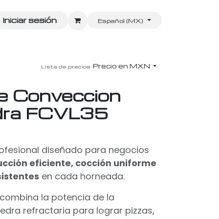
Iniciar sesión
Español (MX)
Precio en MXN
Lista de precios:
e Conveccion
dra FCVL35
rofesional diseñado para negocios
cción eficiente, cocción uniforme
sistentes
en cada horneada.
combina la potencia de la
dra refractaria para lograr pizzas,