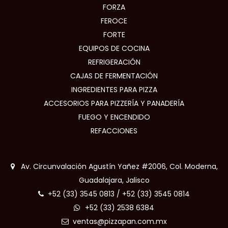
FORZA
FEROCE
FORTE
EQUIPOS DE COCINA
REFRIGERACIÓN
CAJAS DE FERMENTACIÓN
INGREDIENTES PARA PIZZA
ACCESORIOS PARA PIZZERÍA Y PANADERÍA
FUEGO Y ENCENDIDO
REFACCIONES
Av. Circunvalación Agustín Yañez #2006, Col. Moderna,
Guadalajara, Jalisco
+52 (33) 3545 0813
/
+52 (33) 3545 0814
+52 (33) 2538 6384
ventas@pizzapan.com.mx