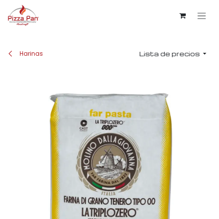
Ir al contenido
Harinas
Lista de precios