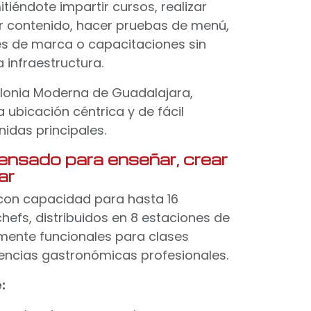
tiéndote impartir cursos, realizar
r contenido, hacer pruebas de menú,
es de marca o capacitaciones sin
 infraestructura.
lonia Moderna de Guadalajara,
ubicación céntrica y de fácil
idas principales.
ensado para enseñar, crear
ar
con capacidad para hasta 16
chefs, distribuidos en 8 estaciones de
mente funcionales para clases
iencias gastronómicas profesionales.
: