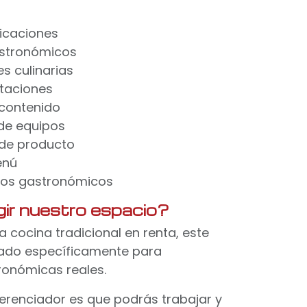
ficaciones
stronómicos
s culinarias
taciones
contenido
de equipos
de producto
enú
dos gastronómicos
gir nuestro espacio?
a cocina tradicional en renta, este
ñado específicamente para
ronómicas reales.
erenciador es que podrás trabajar y