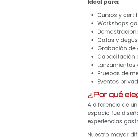
Ideal para:
Cursos y certi
Workshops ga
Demostracione
Catas y degus
Grabación de 
Capacitación 
Lanzamientos 
Pruebas de m
Eventos priva
¿Por qué ele
A diferencia de un
espacio fue dise
experiencias gast
Nuestro mayor dif