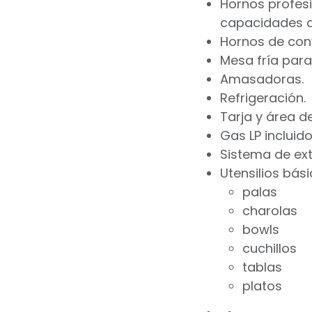
Hornos profes
capacidades de
Hornos de conv
Mesa fría para
Amasadoras.
Refrigeración.
Tarja y área d
Gas LP incluido
Sistema de ext
Utensilios bás
palas
charolas
bowls
cuchillos
tablas
platos