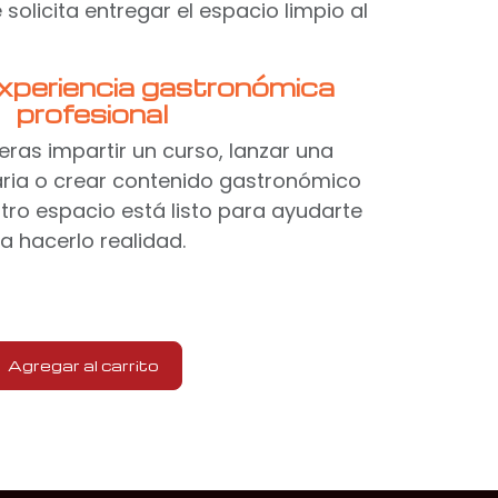
solicita entregar el espacio limpio al
xperiencia gastronómica
profesional
eras impartir un curso, lanzar una
aria o crear contenido gastronómico
stro espacio está listo para ayudarte
a hacerlo realidad.
Agregar al carrito