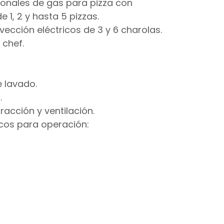
ionales de gas para pizza con
 1, 2 y hasta 5 pizzas.
ección eléctricos de 3 y 6 charolas.
 chef.
e lavado.
.
racción y ventilación.
icos para operación: