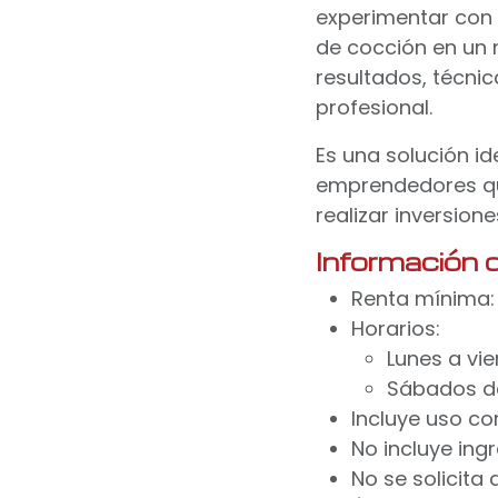
experimentar con 
de cocción en un
resultados, técni
profesional.
Es una solución i
emprendedores qu
realizar inversion
Información 
Renta mínima:
Horarios:
Lunes a vi
Sábados de
Incluye uso co
No incluye ing
No se solicita 