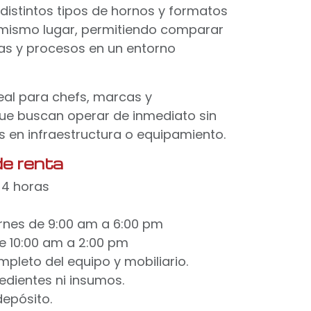
distintos tipos de hornos y formatos
 mismo lugar, permitiendo comparar
cas y procesos en un entorno
deal para chefs, marcas y
e buscan operar de inmediato sin
es en infraestructura o equipamiento.
de renta
 4 horas
ernes de 9:00 am a 6:00 pm
 10:00 am a 2:00 pm
mpleto del equipo y mobiliario.
redientes ni insumos.
depósito.