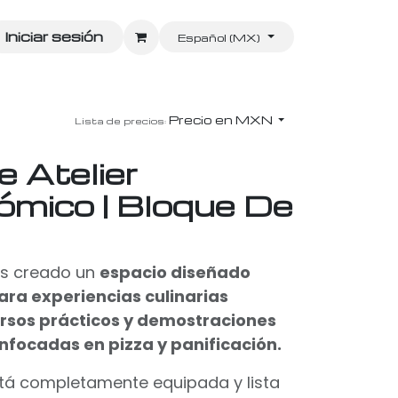
Iniciar sesión
Español (MX)
Precio en MXN
Lista de precios:
 Atelier
ómico | Bloque De
os creado un
espacio diseñado
ra experiencias culinarias
ursos prácticos y demostraciones
focadas en pizza y panificación.
tá completamente equipada y lista