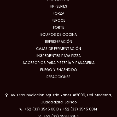
HP-SERIES
FORZA
FEROCE
FORTE
EQUIPOS DE COCINA
REFRIGERACIÓN
CAJAS DE FERMENTACIÓN
INGREDIENTES PARA PIZZA
ACCESORIOS PARA PIZZERÍA Y PANADERÍA
FUEGO Y ENCENDIDO
REFACCIONES
Av. Circunvalación Agustín Yañez #2006, Col. Moderna,
Guadalajara, Jalisco
+52 (33) 3545 0813
/
+52 (33) 3545 0814
+52 (33) 2538 6384