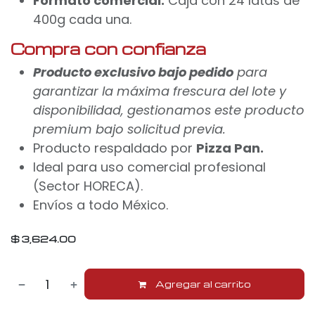
Formato comercial:
Caja con 24 latas de
400g cada una.
Compra con confianza
Producto exclusivo bajo pedido
para
garantizar la máxima frescura del lote y
disponibilidad, gestionamos este producto
premium bajo solicitud previa.
Producto respaldado por
Pizza Pan.
Ideal para uso comercial profesional
(Sector HORECA).
Envíos a todo México.
$
3,624.00
Agregar al carrito