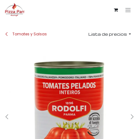
Ir al contenido
Tomates y Salsas
Lista de precios