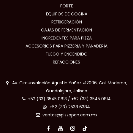
FORTE
EQUIPOS DE COCINA
REFRIGERACIÓN
CAJAS DE FERMENTACIÓN
INGREDIENTES PARA PIZZA
ACCESORIOS PARA PIZZERÍA Y PANADERÍA
FUEGO Y ENCENDIDO
REFACCIONES
Av. Circunvalación Agustín Yañez #2006, Col. Moderna,
Guadalajara, Jalisco
+52 (33) 3545 0813
/
+52 (33) 3545 0814
+52 (33) 2538 6384
ventas@pizzapan.com.mx