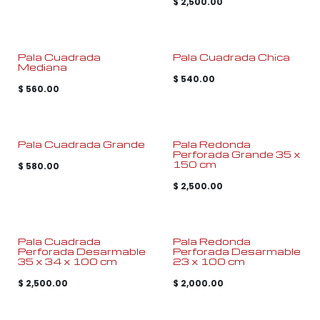
$
2,500.00
Pala Cuadrada
Pala Cuadrada Chica
Mediana
$
540.00
$
560.00
Pala Cuadrada Grande
Pala Redonda
Perforada Grande 35 x
150 cm
$
580.00
$
2,500.00
Pala Cuadrada
Pala Redonda
Perforada Desarmable
Perforada Desarmable
35 x 34 x 100 cm
23 x 100 cm
$
2,500.00
$
2,000.00