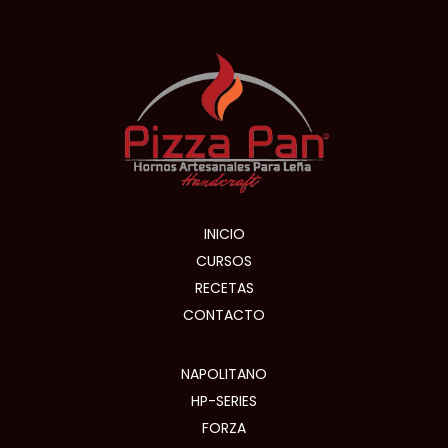
INICIO
CURSOS
RECETAS
CONTACTO
NAPOLITANO
HP-SERIES
FORZA