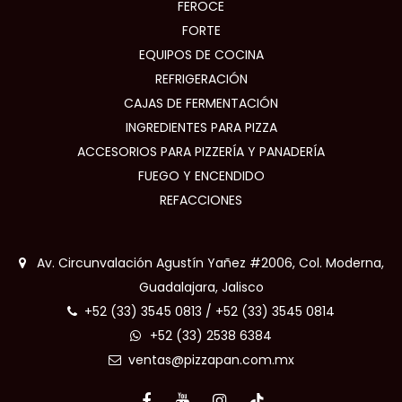
FEROCE
FORTE
EQUIPOS DE COCINA
REFRIGERACIÓN
CAJAS DE FERMENTACIÓN
INGREDIENTES PARA PIZZA
ACCESORIOS PARA PIZZERÍA Y PANADERÍA
FUEGO Y ENCENDIDO
REFACCIONES
Av. Circunvalación Agustín Yañez #2006, Col. Moderna,
Guadalajara, Jalisco
+52 (33) 3545 0813
/
+52 (33) 3545 0814
+52 (33) 2538 6384
ventas@pizzapan.com.mx